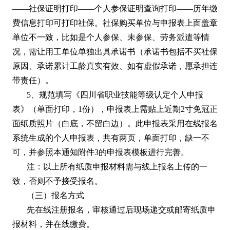
——社保证明打印——个人参保证明查询打印——历年缴
费信息打印可打印社保。社保购买单位与申报表上面盖章
单位不一致，比如是个人参保、未参保、劳务派遣等情
况，需让用工单位单独出具承诺书（承诺书包括不买社保
原因、承诺累计工龄真实有效、如有虚假承诺，愿承担连
带责任）。
5、规范填写《四川省职业技能等级认定个人申报
表》（单面打印，1份），申报表上需贴上近期2寸免冠正
面纸质照片（白底，不留白边）。此申报表采用在线报名
系统生成的个人申报表，共有两页，单面打印，缺一不
可，并参照本通知附件3的申报表模板进行完善。
注：以上所有纸质申报材料需与线上报名上传的一
致，否则不予接受报名。
（三）报名方式
先在线注册报名，审核通过后现场递交或邮寄纸质申
报材料，并在线缴费。