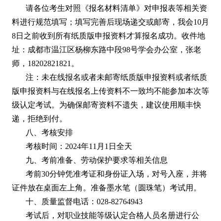
请各位考生对照《报名材料清单》对申报表等相关资
料进行规范填写；填写完善后现场递交或邮寄，我会10月
8日之前收到所有纸质版申报资料才算报名成功。收件地
址：成都市温江区杨柳东路中段98号学会办公室，张老
师，18202821821。
注：未在线报名或者未邮寄纸质版申报资料或者纸质
版申报资料与在线报名上传资料不一致均不能参加本次等
级认定考试。为确保邮寄资料不遗失，建议使用顺丰快
递，拒绝到付。
八、考核安排
考核时间：2024年11月1日全天
九、考前准备、劳动保护要求等相关信息
考前30分钟凭准考证和身份证入场，对号入座，并将
证件放在桌面左上角。准备墨水笔（圆珠笔）考试用。
十、质量监督电话：028-82764943
考试后，对职业技能等级认定合格人员名册进行公