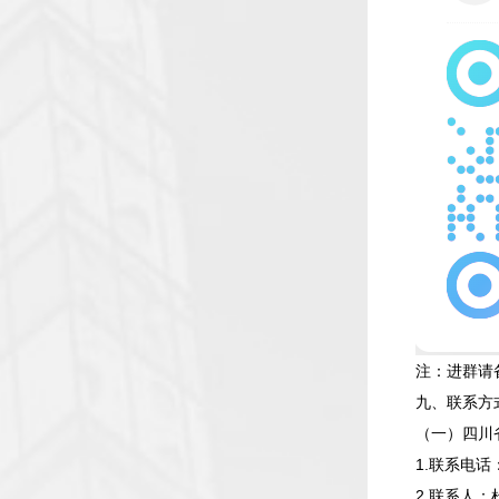
注：进群请备
九、联系方
（一）四川
1.联系电话：0
2.联系人：杜