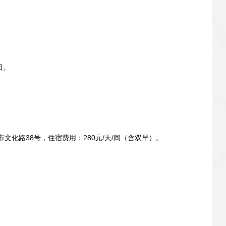
日。
化路38号，住宿费用：280元/天/间（含双早）。