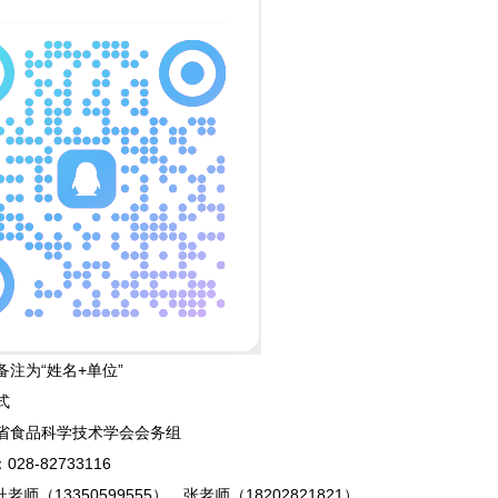
注为“姓名+单位”
式
省食品科学技术学会会务组
28-82733116
老师（13350599555）、张老师（18202821821）