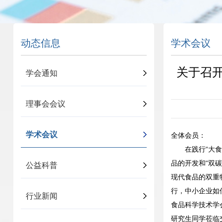
动态信息
学术会议
关于召开
学会通知
理事会会议
学术会议
全体会员：
在践行“大
品的开发和“双
公益科普
现代食品的双重
行，中小企业如
行业新闻
食品科学技术学
研究生同学莅临