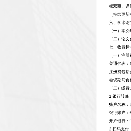
熊双丽、迟
（持续更新中.
六、学术论
（一）本次
（二）论文全
七、收费标
（一）注册
普通代表：1
注册费包括
会议期间食
（二）缴费
1.银行转账
账户名称：
银行账户：63
开户银行：
2.扫码支付