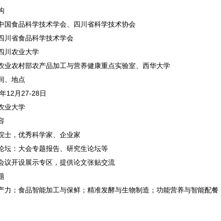
构
中国食品科学技术学会、
四川省科学技术协会
四川省食品科学技术学会
四川农业大学
农业农村部农产品加工与营养健康重点实验室、
西
华大学
间、地点
年12月27-28日
农业大学
容
院士，优秀科学家、企业家
论坛：大会专题报告、研究生论坛等
会议开设展示专区，提供论文张贴交流
题
产力；食品智能加工与保鲜；精准发酵与生物制造；功能营养与智能配餐