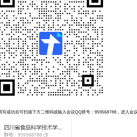
填写成功后可扫描下方二维码或输入会议QQ群号：959568788，进入会