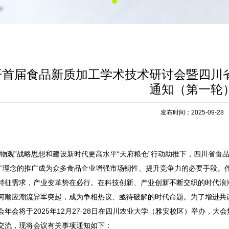
首届食品新质加工学术技术研讨会暨四川省
通知（第一轮
发布时间：2025-09-28
食物观”战略思想和建设新时代更高水平“天府粮仓”行动助推下，四川省
碳”理念的推广成为众多食品企业增强市场韧性、提升竞争力的必要手段。
特征需求，产业变革势在必行。在科技创新、产业创新不断交织的时代浪
何顺应潮流异军突起，成为争相热议、亟待破解的时代命题。为了增进共
会年会将于2025年12月27-28日在四川农业大学（雅安校区）举办，
交流，现将会议有关事项通知如下：