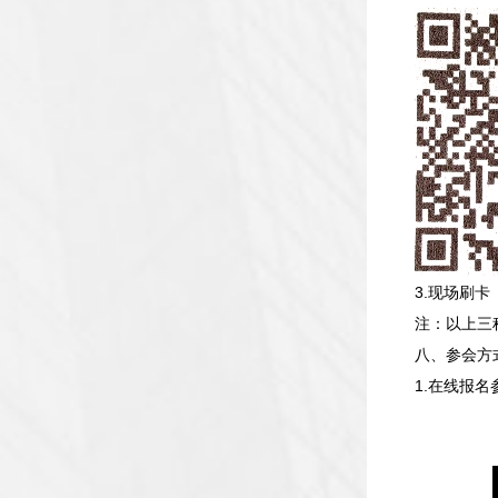
3.现场刷卡
注：以上三
八、参会方
1.在线报